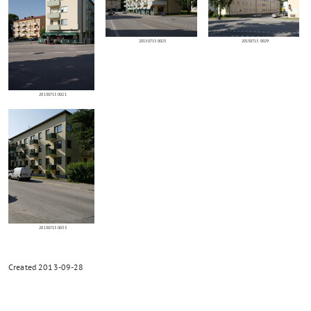
20130713 0023
20130713 0029
20130713 0021
20130713 0033
Created
2013-09-28